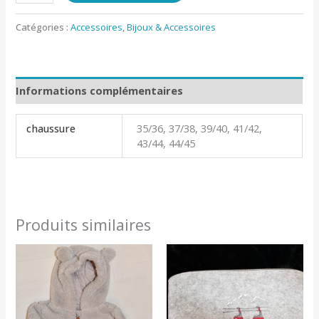
Catégories :
Accessoires
,
Bijoux & Accessoires
Informations complémentaires
chaussure
35/36, 37/38, 39/40, 41/42,
43/44, 44/45
Produits similaires