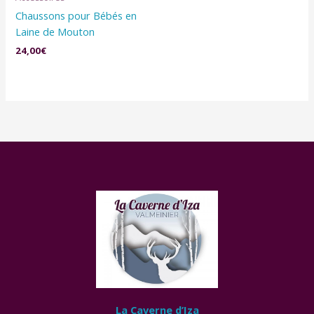
Chaussons pour Bébés en
Laine de Mouton
24,00
€
La Caverne d’Iza