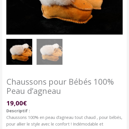
d'agneau
Chaussons pour Bébés 100%
Peau d’agneau
19,00
€
Descriptif :
Chaussons 100% en peau d’agneau tout chaud , pour bébés,
pour allier le style avec le confort ! Indémodable et